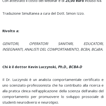
Con attestato il costo del webinar è di
25,00 euro
incluso iva.
Traduzione Simultanea a cura del Dott. Simon Izzo.
Rivolto a
:
GENITORI, OPERATORI SANITARI, EDUCATORI,
INSEGNANTI,
ANALISTI DEL COMPORTAMENTO, BCBA, BCaBA.
Chi è il dottor Kevin Luczynski,
Ph.D., BCBA-D
Il Dr. Luczynski è un analista comportamentale certificato e
uno scienziato-professionista che ha contribuito alla ricerca e
alla pratica clinica nell’applicazione della scienza dell’analisi del
comportamento per promuovere lo sviluppo prosociale di
studenti neurodiversi e neurotipici.