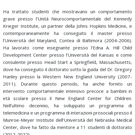
Ha trattato studenti che mostravano un comportamento
grave presso l’Unità Neurocomportamentale del Kennedy
Krieger Institute, un partner della Johns Hopkins Medicine, e
contemporaneamente ha conseguito il master presso
l’Università del Maryland, Contea di Baltimora (2004-2006).
Ha lavorato come insegnante presso l’Edna A. Hill Child
Development Center presso l’Università del Kansas e come
consulente presso Head Start a Springfield, Massachusetts,
dove ha conseguito il dottorato sotto la guida del Dr. Gregory
Hanley presso la Western New England University (2007-
2011). Durante questo periodo, ha anche fornito un
intervento comportamentale intensivo precoce a bambini in
età scolare presso il New England Center for Children.
Nell’ultimo decennio, ha sviluppato un programma di
telemedicina e un programma di interazioni prosociali presso il
Munroe-Meyer Institute dell’Università del Nebraska Medical
Center, dove ha fatto da mentore a 11 studenti di dottorato
(2012-2022).