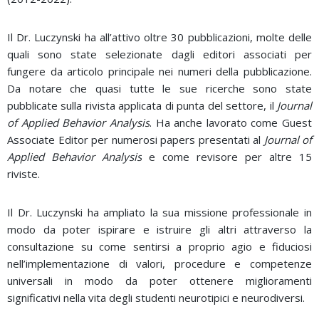
Il Dr. Luczynski ha all’attivo oltre 30 pubblicazioni, molte delle
quali sono state selezionate dagli editori associati per
fungere da articolo principale nei numeri della pubblicazione.
Da notare che quasi tutte le sue ricerche sono state
pubblicate sulla rivista applicata di punta del settore, il
Journal
of Applied Behavior Analysis
. Ha anche lavorato come Guest
Associate Editor per numerosi papers presentati al
Journal of
Applied Behavior Analysis
e come revisore per altre 15
riviste.
Il Dr. Luczynski ha ampliato la sua missione professionale in
modo da poter ispirare e istruire gli altri attraverso la
consultazione su come sentirsi a proprio agio e fiduciosi
nell’implementazione di valori, procedure e competenze
universali in modo da poter ottenere miglioramenti
significativi nella vita degli studenti neurotipici e neurodiversi.